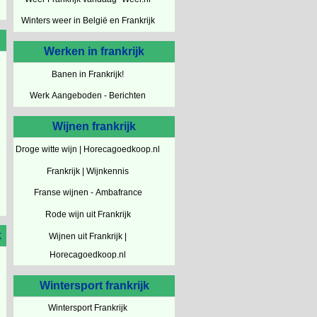
Winters weer in België en Frankrijk
Werken in frankrijk
Banen in Frankrijk!
Werk Aangeboden - Berichten
Wijnen frankrijk
Droge witte wijn | Horecagoedkoop.nl
Frankrijk | Wijnkennis
Franse wijnen - Ambafrance
Rode wijn uit Frankrijk
k
Wijnen uit Frankrijk |
Horecagoedkoop.nl
Wintersport frankrijk
Wintersport Frankrijk