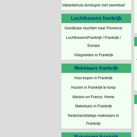
Vakantiehuis dordogne met zwembad
Luchthavens frankrijk
Goedkope vluchten naar Provence
LuchthavensFrankrijk / Frankrijk /
Europa
Vliegvelden in Frankrijk
Makelaars frankrijk
Huis kopen in Frankrijk
Huizen in Frankrijk te koop
Maison en France: Home
Makelaars in Frankrijk
Nederlandstalige makelaars in
Frankrijk
Naturisme frankrijk