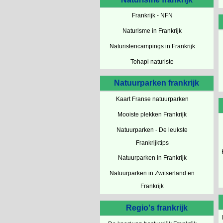
Frankrijk - NFN
Naturisme in Frankrijk
Naturistencampings in Frankrijk
Tohapi naturiste
Natuurparken frankrijk
Kaart Franse natuurparken
Mooiste plekken Frankrijk
Natuurparken - De leukste
Frankrijktips
Natuurparken in Frankrijk
Natuurparken in Zwitserland en
Frankrijk
Regio's frankrijk