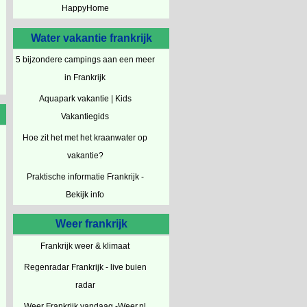
HappyHome
Water vakantie frankrijk
5 bijzondere campings aan een meer
in Frankrijk
Aquapark vakantie | Kids
Vakantiegids
Hoe zit het met het kraanwater op
vakantie?
Praktische informatie Frankrijk -
Bekijk info
Weer frankrijk
Frankrijk weer & klimaat
Regenradar Frankrijk - live buien
radar
Weer Frankrijk vandaag -Weer.nl