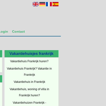
Login
Contact
Vakantiehuisjes frankrijk
Vakantiehuis Frankrijk huren?
Vakantiehuis Frankrijk? Vakantie in
Frankrijk
Vakantiehuis in Frankrijk
Vakantiehuis, woning of villa in
Frankrijk huren?
Vakantiehuizen Frankrijk -